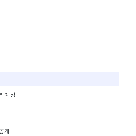
연 예정
 공개