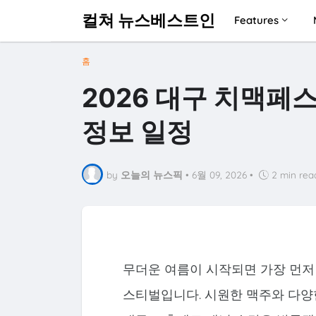
컬쳐 뉴스베스트인
Features
홈
2026 대구 치맥페
정보 일정
by
오늘의 뉴스픽
•
6월 09, 2026
•
2 min rea
무더운 여름이 시작되면 가장 먼저
스티벌입니다. 시원한 맥주와 다양