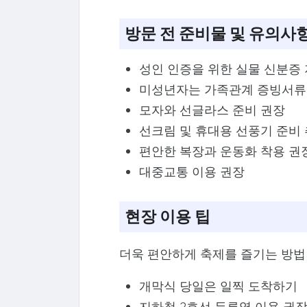
방문 전 준비물 및 유의사
성인 인증을 위한 실물 신분증
미성년자는 가족관계 증빙서류
모자와 선글라스 준비 권장
선크림 및 휴대용 선풍기 준비
편안한 복장과 운동화 착용 권
대중교통 이용 권장
현장 이용 팁
더욱 편안하게 축제를 즐기는 방법
개막식 당일은 일찍 도착하기
지하철 2호선 두류역 이용 권