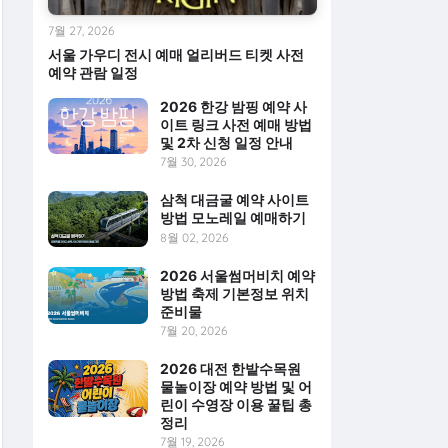
7월 27, 2026
서울 가우디 전시 예매 얼리버드 티켓 사전
예약 관람 일정
2026 한강 밤핑 예약 사
이트 링크 사전 예매 방법
및 2차 신청 일정 안내
7월 30, 2026
삼척 대금굴 예약 사이트
방법 모노레일 예매하기
8월 02, 2026
2026 서울썸머비치 예약
방법 축제 기본정보 위치
준비물
7월 20, 2026
2026 대전 한밭수목원
물놀이장 예약 방법 및 어
린이 수영장 이용 꿀팁 총
정리
7월 19, 2026