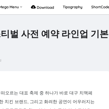
Mega Menu
Tipography
ShortCod
Download
스티벌 사전 예약 라인업 기본
d
 떠오르는 대표 축제 중 하나가 바로 대구 치맥페
한 치킨 브랜드, 그리고 화려한 공연이 어우러지는