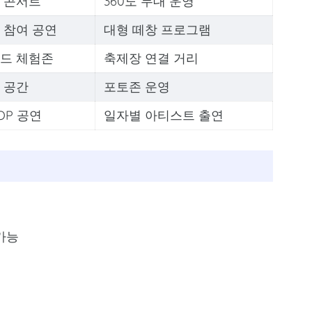
 콘서트
360도 무대 운영
 참여 공연
대형 떼창 프로그램
드 체험존
축제장 연결 거리
 공간
포토존 운영
OP 공연
일자별 아티스트 출연
가능